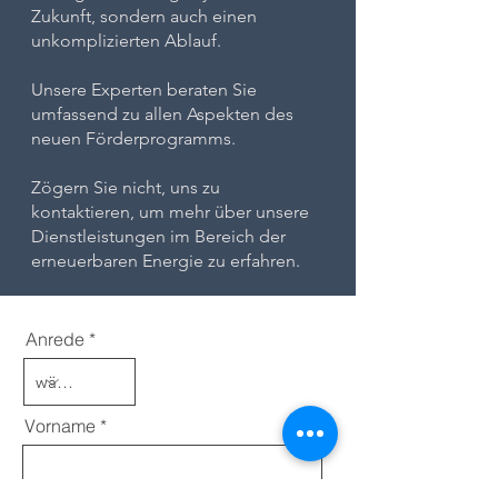
Zukunft, sondern auch einen
unkomplizierten Ablauf.
Unsere Experten beraten Sie
umfassend zu allen Aspekten des
neuen Förderprogramms.
Zögern Sie nicht, uns zu
kontaktieren, um mehr über unsere
Dienstleistungen im Bereich der
erneuerbaren Energie zu erfahren.
Anrede
Vorname