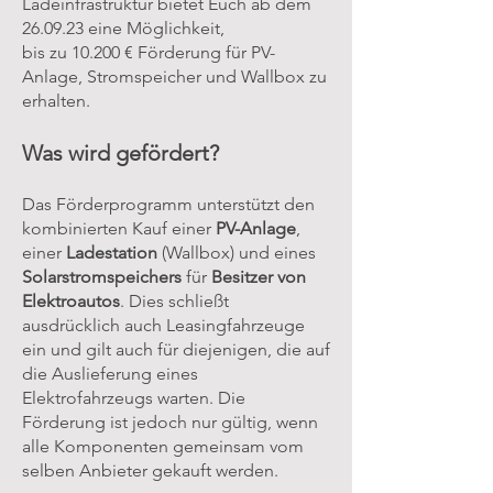
Ladeinfrastruktur bietet Euch ab dem
26.09.23 eine Möglichkeit,
bis zu 10.200 € Förderung für PV-
Anlage, Stromspeicher und Wallbox zu
erhalten.
Was wird gefördert?
Das Förderprogramm unterstützt den
kombinierten Kauf einer
PV-Anlage
,
einer
Ladestation
(Wallbox) und eines
Solarstromspeichers
für
Besitzer von
Elektroautos
. Dies schließt
ausdrücklich auch Leasingfahrzeuge
ein und gilt auch für diejenigen, die auf
die Auslieferung eines
Elektrofahrzeugs warten. Die
Förderung ist jedoch nur gültig, wenn
alle Komponenten gemeinsam vom
selben Anbieter gekauft werden.