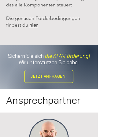
das alle Komponenten steuert
Die genauen Förderbedingungen
findest du
hier
Sichern Sie sich
die KfW-Förderung!
Wir unterstützen Sie dabei.
JETZT ANFRAGEN
Ansprechpartner
PV-Anlagen