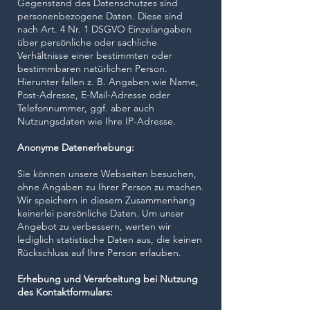
Gegenstand des Datenschutzes sind
personenbezogene Daten. Diese sind
nach Art. 4 Nr. 1 DSGVO Einzelangaben
über persönliche oder sachliche
Verhältnisse einer bestimmten oder
bestimmbaren natürlichen Person.
Hierunter fallen z. B. Angaben wie Name,
Post-Adresse, E-Mail-Adresse oder
Telefonnummer, ggf. aber auch
Nutzungsdaten wie Ihre IP-Adresse.
Anonyme Datenerhebung:
Sie können unsere Webseiten besuchen,
ohne Angaben zu Ihrer Person zu machen.
Wir speichern in diesem Zusammenhang
keinerlei persönliche Daten. Um unser
Angebot zu verbessern, werten wir
lediglich statistische Daten aus, die keinen
Rückschluss auf Ihre Person erlauben.
Erhebung und Verarbeitung bei Nutzung
des Kontaktformulars: