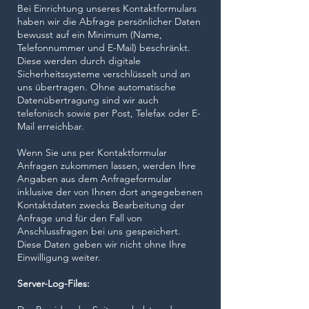
Bei Einrichtung unseres Kontaktformulars
haben wir die Abfrage persönlicher Daten
bewusst auf ein Minimum (Name,
Telefonnummer und E-Mail) beschränkt.
Diese werden durch digitale
Sicherheitssysteme verschlüsselt und an
uns übertragen. Ohne automatische
Datenübertragung sind wir auch
telefonisch sowie per Post, Telefax oder E-
Mail erreichbar.
Wenn Sie uns per Kontaktformular
Anfragen zukommen lassen, werden Ihre
Angaben aus dem Anfrageformular
inklusive der von Ihnen dort angegebenen
Kontaktdaten zwecks Bearbeitung der
Anfrage und für den Fall von
Anschlussfragen bei uns gespeichert.
Diese Daten geben wir nicht ohne Ihre
Einwilligung weiter.
Server-Log-Files: