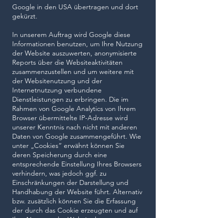
Google in den USA übertragen und dort
gekürzt.
In unserem Auftrag wird Google diese
Informationen benutzen, um Ihre Nutzung
der Website auszuwerten, anonymisierte
Reports über die Websiteaktivitäten
zusammenzustellen und um weitere mit
der Websitenutzung und der
Internetnutzung verbundene
Dienstleistungen zu erbringen. Die im
Rahmen von Google Analytics von Ihrem
Browser übermittelte IP-Adresse wird
unserer Kenntnis nach nicht mit anderen
Daten von Google zusammengeführt. Wie
unter „Cookies“ erwähnt können Sie
deren Speicherung durch eine
entsprechende Einstellung Ihres Browsers
verhindern, was jedoch ggf. zu
Einschränkungen der Darstellung und
Handhabung der Website führt. Alternativ
bzw. zusätzlich können Sie die Erfassung
der durch das Cookie erzeugten und auf