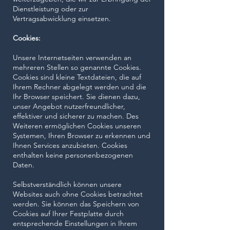
Dienstleistung oder zur
Vertragsabwicklung einsetzen.
Cookies:
Unsere Internetseiten verwenden an
mehreren Stellen so genannte Cookies.
Cookies sind kleine Textdateien, die auf
Ihrem Rechner abgelegt werden und die
Ihr Browser speichert. Sie dienen dazu,
unser Angebot nutzerfreundlicher,
effektiver und sicherer zu machen. Des
Weiteren ermöglichen Cookies unseren
Systemen, Ihren Browser zu erkennen und
Ihnen Services anzubieten. Cookies
enthalten keine personenbezogenen
Daten.
Selbstverständlich können unsere
Websites auch ohne Cookies betrachtet
werden. Sie können das Speichern von
Cookies auf Ihrer Festplatte durch
entsprechende Einstellungen in Ihrem