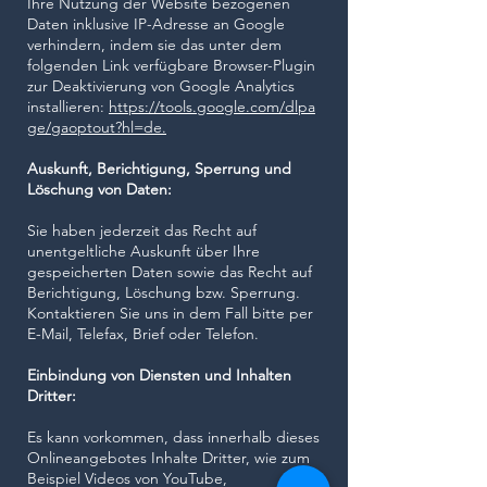
Ihre Nutzung der Website bezogenen
Daten inklusive IP-Adresse an Google
verhindern, indem sie das unter dem
folgenden Link verfügbare Browser-Plugin
zur Deaktivierung von Google Analytics
installieren:
https://tools.google.com/dlpa
ge/gaoptout?hl=de.
Auskunft, Berichtigung, Sperrung und
Löschung von Daten:
Sie haben jederzeit das Recht auf
unentgeltliche Auskunft über Ihre
gespeicherten Daten sowie das Recht auf
Berichtigung, Löschung bzw. Sperrung.
Kontaktieren Sie uns in dem Fall bitte per
E-Mail, Telefax, Brief oder Telefon.
Einbindung von Diensten und Inhalten
Dritter:
Es kann vorkommen, dass innerhalb dieses
Onlineangebotes Inhalte Dritter, wie zum
Beispiel Videos von YouTube,