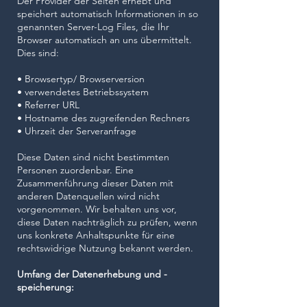
Der Provider der Seiten erhebt und
speichert automatisch Informationen in so
genannten Server-Log Files, die Ihr
Browser automatisch an uns übermittelt.
Dies sind:
​• Browsertyp/ Browserversion
• verwendetes Betriebssystem
• Referrer URL
• Hostname des zugreifenden Rechners
• Uhrzeit der Serveranfrage
​Diese Daten sind nicht bestimmten
Personen zuordenbar. Eine
Zusammenführung dieser Daten mit
anderen Datenquellen wird nicht
vorgenommen. Wir behalten uns vor,
diese Daten nachträglich zu prüfen, wenn
uns konkrete Anhaltspunkte für eine
rechtswidrige Nutzung bekannt werden.
Umfang der Datenerhebung und -
speicherung: