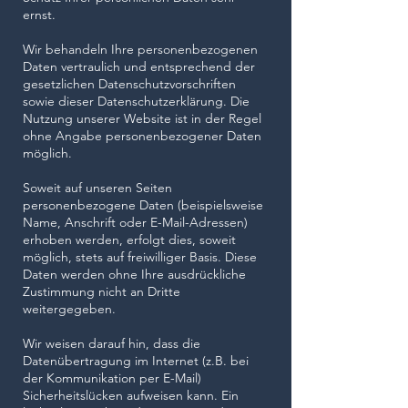
ernst.
Wir behandeln Ihre personenbezogenen
Daten vertraulich und entsprechend der
gesetzlichen Datenschutzvorschriften
sowie dieser Datenschutzerklärung. Die
Nutzung unserer Website ist in der Regel
ohne Angabe personenbezogener Daten
möglich.
Soweit auf unseren Seiten
personenbezogene Daten (beispielsweise
Name, Anschrift oder E-Mail-Adressen)
erhoben werden, erfolgt dies, soweit
möglich, stets auf freiwilliger Basis. Diese
Daten werden ohne Ihre ausdrückliche
Zustimmung nicht an Dritte
weitergegeben.​​
Wir weisen darauf hin, dass die
Datenübertragung im Internet (z.B. bei
der Kommunikation per E-Mail)
Sicherheitslücken aufweisen kann. Ein