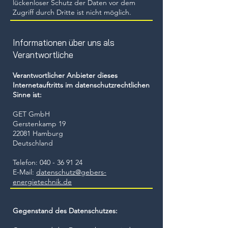
lückenloser Schutz der Daten vor dem
Zugriff durch Dritte ist nicht möglich.
Informationen über uns als
Verantwortliche
Verantwortlicher Anbieter dieses
Internetauftritts im datenschutzrechtlichen
Sinne ist:
​GET GmbH
Gerstenkamp 19
22081 Hamburg
Deutschland
Telefon:
040 - 36 91 24
E-Mail:
datenschutz@gebers-
energietechnik.de
Gegenstand des Datenschutzes: