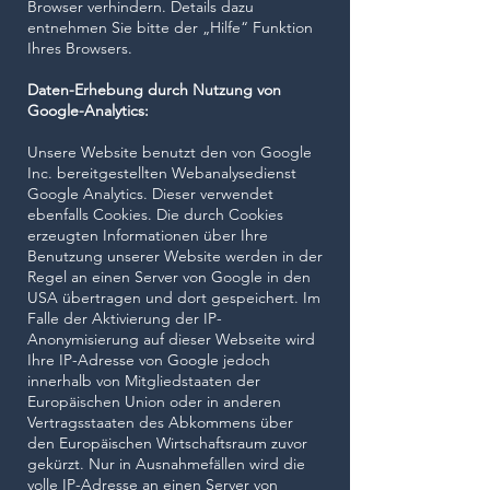
Browser verhindern. Details dazu
entnehmen Sie bitte der „Hilfe“ Funktion
Ihres Browsers.
Daten-Erhebung durch Nutzung von
Google-Analytics:
Unsere Website benutzt den von Google
Inc. bereitgestellten Webanalysedienst
Google Analytics. Dieser verwendet
ebenfalls Cookies. Die durch Cookies
erzeugten Informationen über Ihre
Benutzung unserer Website werden in der
Regel an einen Server von Google in den
USA übertragen und dort gespeichert. Im
Falle der Aktivierung der IP-
Anonymisierung auf dieser Webseite wird
Ihre IP-Adresse von Google jedoch
innerhalb von Mitgliedstaaten der
Europäischen Union oder in anderen
Vertragsstaaten des Abkommens über
den Europäischen Wirtschaftsraum zuvor
gekürzt. Nur in Ausnahmefällen wird die
volle IP-Adresse an einen Server von