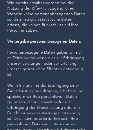
Wie bereits erwähnt werden bei der
Nutzung der öffentlich zugänglichen
Website keine personenbezogenen Daten
sondern lediglich statistische Daten
erfasst, die keinen Rückschluss auf Ihre
Person erlauben.
Weitergabe personenbezogener Daten:
Personenbezogene Daten geben wir nur
an Dritte weiter wenn dies zur Erbringung
unserer Leistungen oder zur Erfüllung
unserer gesetzlichen Pflichten notwendig
ist.
​Wenn Sie uns mit der Erbringung einer
Dienstleistung beauftragen, erheben und
speichern wir Ihre persönlichen Daten
grundsätzlich nur, soweit es für die
Erbringung der Dienstleistung oder die
Durchführung des Vertrages notwendig
ist. Dazu kann es erforderlich sein, Ihre
persönlichen Daten an Unternehmen
weiterzugeben, die wir zur Erbringung der