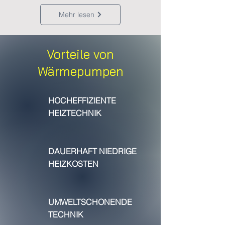
Mehr lesen
Vorteile von
Wärmepumpen
HOCHEFFIZIENTE
HEIZTECHNIK
DAUERHAFT NIEDRIGE
HEIZKOSTEN
UMWELTSCHONENDE
TECHNIK