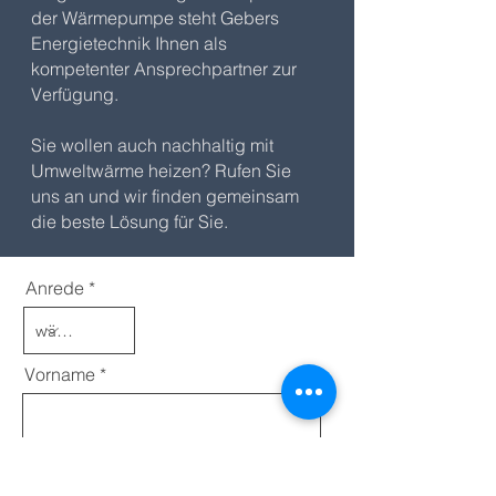
der Wärmepumpe steht Gebers
Energietechnik Ihnen als
kompetenter Ansprechpartner zur
Verfügung.
Sie wollen auch nachhaltig mit
Umweltwärme heizen?
Rufen Sie
uns an und wir finden gemeinsam
die beste Lösung für Sie.
Anrede
Vorname
Nachname