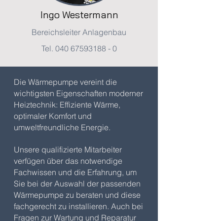
Ingo Westermann
Bereichsleiter Anlagenbau
Tel.
040 67593188 - 0
Die Wärmepumpe vereint die
wichtigsten Eigenschaften moderner
Heiztechnik: Effiziente Wärme,
optimaler Komfort und
umweltfreundliche Energie.
Unsere qualifizierte Mitarbeiter
verfügen über das notwendige
Fachwissen und die Erfahrung, um
Sie bei der Auswahl der passenden
Wärmepumpe zu beraten und diese
fachgerecht zu installieren.
Auch bei
Fragen zur Wartung und Reparatur