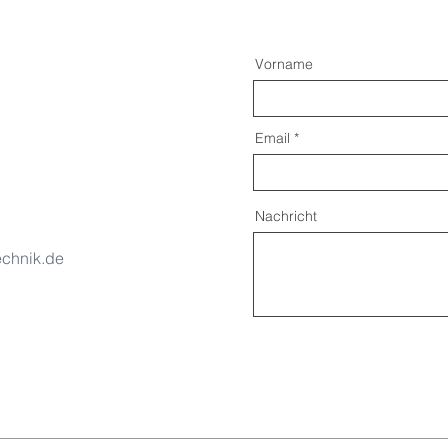
Vorname
Email
Nachricht
echnik.de