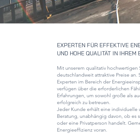
EXPERTEN FÜR EFFEKTIVE EN
UND
HOHE QUALITÄT IN IHREM
Mit unserem qualitativ hochwertigen S
deutschlandweit attraktive Preise an. S
Experten im Bereich der Energieeins
verfügen über die erforderlichen Fäh
Erfahrungen, um sowohl große als auc
erfolgreich zu betreuen.
Jeder Kunde erhält eine individuell
Beratung, unabhängig davon, ob es 
oder eine Privatperson handelt. Geme
Energieeffizienz voran.