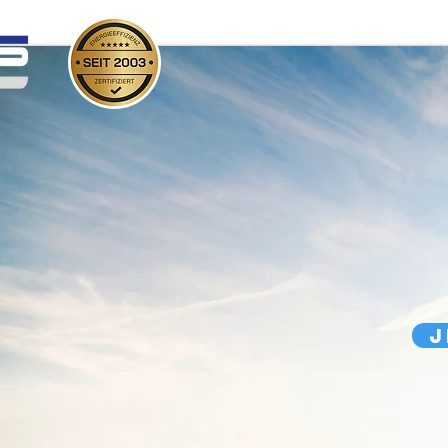
Energie
J