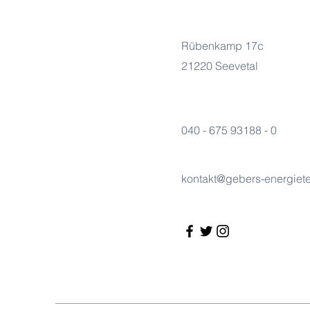
Rübenkamp 17c
21220 Seevetal
040 - 675 93188 - 0
kontakt@gebers-energiet